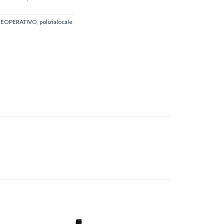
EOPERATIVO
,
polizialocale