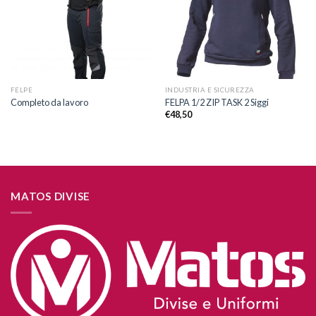
desideri
desideri
FELPE
INDUSTRIA E SICUREZZA
Completo da lavoro
FELPA 1/2 ZIP TASK 2 Siggi
€
48,50
MATOS DIVISE