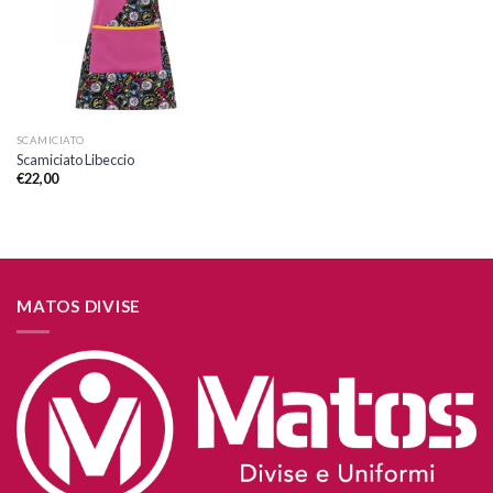
desideri
SCAMICIATO
Scamiciato Libeccio
€
22,00
MATOS DIVISE