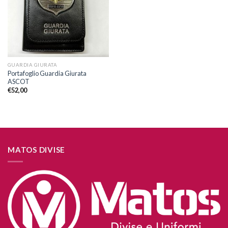
desideri
GUARDIA GIURATA
Portafoglio Guardia Giurata
ASCOT
€
52,00
MATOS DIVISE