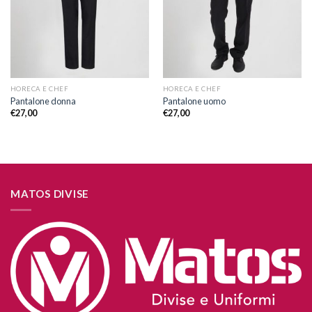
desideri
desideri
HORECA E CHEF
HORECA E CHEF
Pantalone donna
Pantalone uomo
€
27,00
€
27,00
MATOS DIVISE