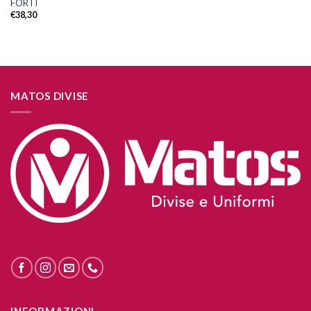
FORTI
€
38,30
MATOS DIVISE