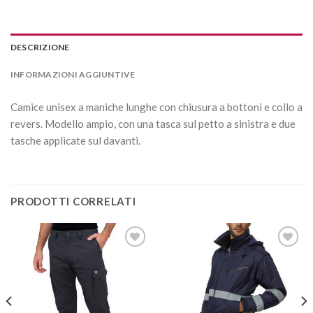
DESCRIZIONE
INFORMAZIONI AGGIUNTIVE
Camice unisex a maniche lunghe con chiusura a bottoni e collo a
revers. Modello ampio, con una tasca sul petto a sinistra e due
tasche applicate sul davanti.
PRODOTTI CORRELATI
Aggiungi
Aggiungi
alla lista
alla lista
dei
dei
desideri
desideri