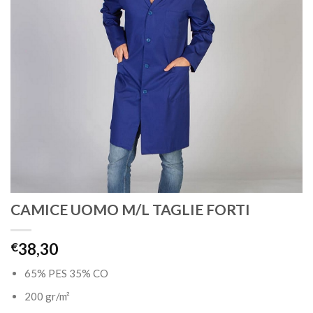
CAMICE UOMO M/L TAGLIE FORTI
€
38,30
65% PES 35% CO
200 gr/m²