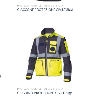
PROTEZIONE CIVILE – ALTA VISIBILITÀ
GIACCONE PROTEZIONE CIVILE Siggi
ggiungi
Aggiungi
lla lista
alla lista
dei
dei
esideri
desideri
+
PROTEZIONE CIVILE – ALTA VISIBILITÀ
GIUBBINO PROTEZIONE CIVILE Siggi