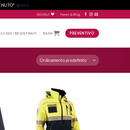
VENUTO"
Ignora
Wishlist
News & Blog
ACCEDI / REGISTRATI
€
0,00
PREVENTIVO
ggiungi
Aggiungi
lla lista
alla lista
dei
dei
esideri
desideri