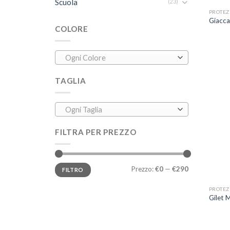
Scuola
(23)
PROTEZI
Giacc
COLORE
Ogni Colore
TAGLIA
Ogni Taglia
FILTRA PER PREZZO
Prezzo:
€0
—
€290
FILTRO
+
PROTEZI
Gilet