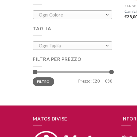
BANDE 
Camic
Ogni Colore
€
28,0
TAGLIA
Ogni Taglia
FILTRA PER PREZZO
Prezzo:
€20
—
€30
FILTRO
MATOS DIVISE
INFOR
Home