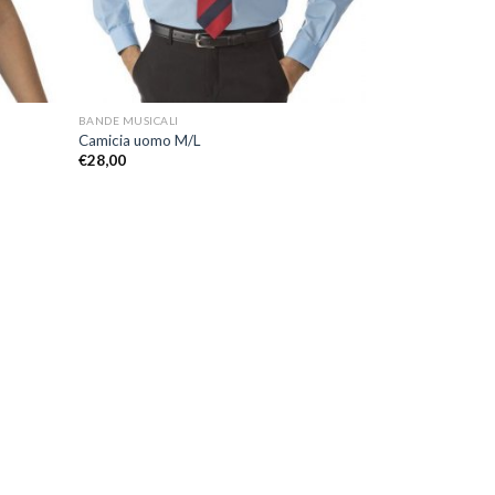
+
BANDE MUSICALI
Camicia uomo M/L
€
28,00