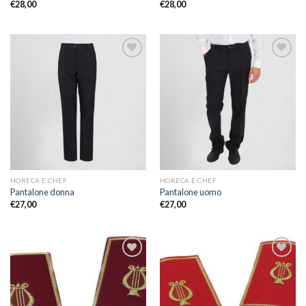
€
28,00
€
28,00
Aggiungi
Aggiungi
alla lista
alla lista
dei
dei
desideri
desideri
HORECA E CHEF
HORECA E CHEF
Pantalone donna
Pantalone uomo
€
27,00
€
27,00
Aggiungi
Aggiungi
alla lista
alla lista
dei
dei
desideri
desideri