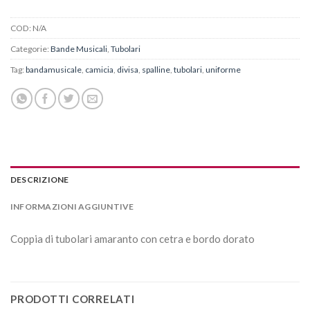
COD:
N/A
Categorie:
Bande Musicali
,
Tubolari
Tag:
bandamusicale
,
camicia
,
divisa
,
spalline
,
tubolari
,
uniforme
DESCRIZIONE
INFORMAZIONI AGGIUNTIVE
Coppia di tubolari amaranto con cetra e bordo dorato
PRODOTTI CORRELATI