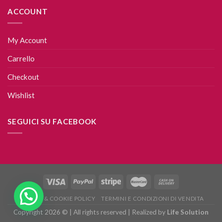
ACCOUNT
My Account
Carrello
Checkout
Wishlist
SEGUICI SU FACEBOOK
PRIVACY & COOKIE POLICY
TERMINI E CONDIZIONI DI VENDITA
Copyright 2026 © | All rights reserved | Realized by
Life Solution