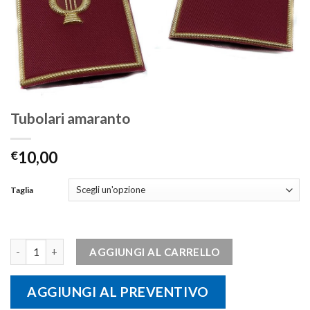
Tubolari amaranto
€
10,00
Taglia
Tubolari amaranto quantità
AGGIUNGI AL CARRELLO
AGGIUNGI AL PREVENTIVO