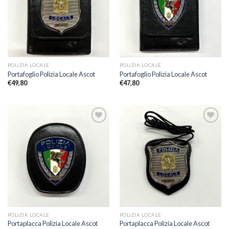
desideri
desideri
POLIZIA LOCALE
POLIZIA LOCALE
Portafoglio Polizia Locale Ascot
Portafoglio Polizia Locale Ascot
€
49,80
€
47,80
Aggiungi
Aggiungi
alla lista
alla lista
dei
dei
desideri
desideri
POLIZIA LOCALE
POLIZIA LOCALE
Portaplacca Polizia Locale Ascot
Portaplacca Polizia Locale Ascot