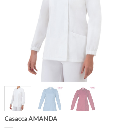
Casacca AMANDA