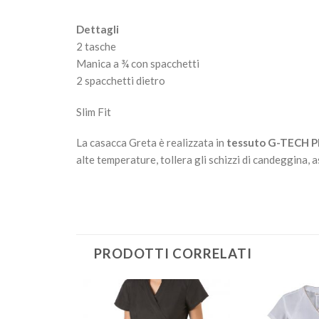
Dettagli
2 tasche
Manica a ¾ con spacchetti
2 spacchetti dietro
Slim Fit
La casacca Greta è realizzata in
tessuto
G-TECH 
alte temperature, tollera gli schizzi di candeggina, 
PRODOTTI CORRELATI
Aggiungi
Aggiungi