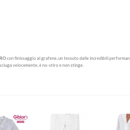
PRO
con finissaggio al grafene, un tessuto dalle incredibili performan
asciuga velocemente, è no-stiro e non stinge.
Aggiungi
Aggiungi