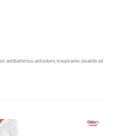
ce: antibatterico, antiodore, traspirante, lavabile ad
Aggiungi
Aggiungi