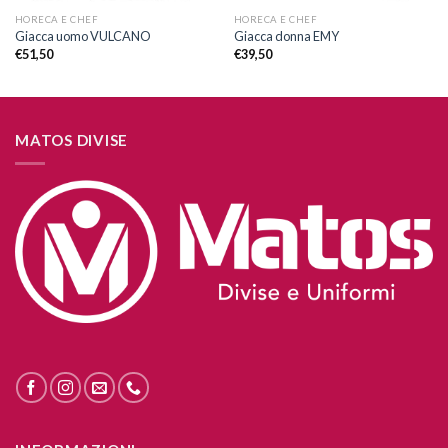
HORECA E CHEF
HORECA E CHEF
Giacca uomo VULCANO
Giacca donna EMY
€
51,50
€
39,50
MATOS DIVISE