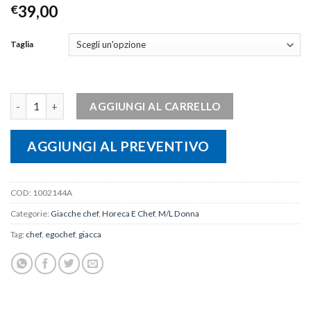
€
39,00
Taglia
Giacca donna GRAPHIC quantità
AGGIUNGI AL CARRELLO
AGGIUNGI AL PREVENTIVO
COD:
1002144A
Categorie:
Giacche chef
,
Horeca E Chef
,
M/L Donna
Tag:
chef
,
egochef
,
giacca