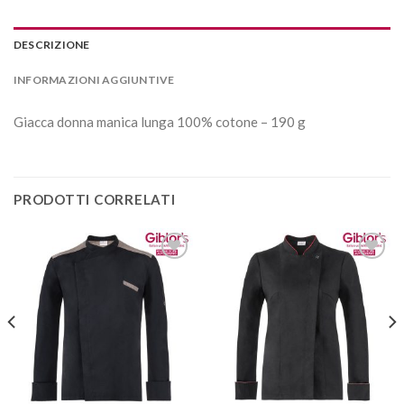
DESCRIZIONE
INFORMAZIONI AGGIUNTIVE
Giacca donna manica lunga 100% cotone – 190 g
PRODOTTI CORRELATI
Aggiungi
Aggiungi
alla lista
alla lista
dei
dei
desideri
desideri