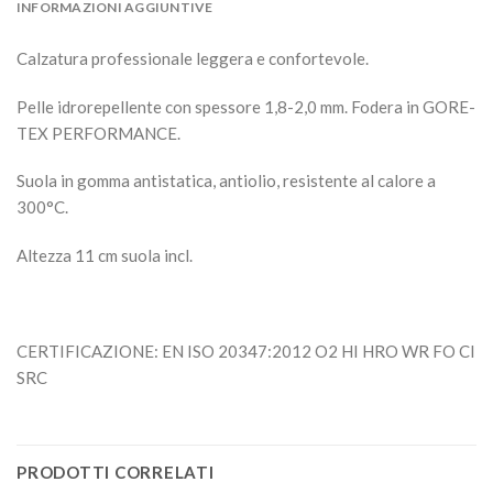
INFORMAZIONI AGGIUNTIVE
Calzatura professionale leggera e confortevole.
Pelle idrorepellente con spessore 1,8-2,0 mm. Fodera in GORE-
TEX PERFORMANCE.
Suola in gomma antistatica, antiolio, resistente al calore a
300°C.
Altezza 11 cm suola incl.
CERTIFICAZIONE: EN ISO 20347:2012 O2 HI HRO WR FO CI
SRC
PRODOTTI CORRELATI