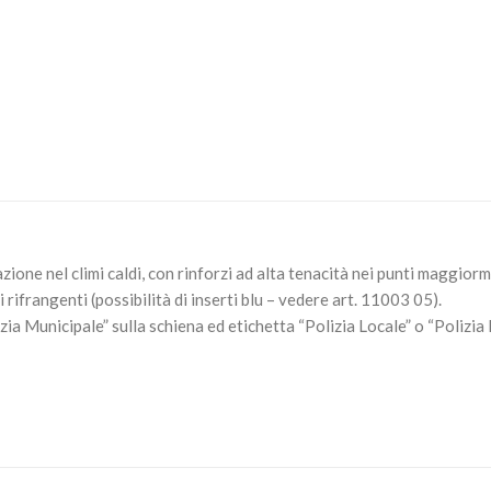
ione nel climi caldi, con rinforzi ad alta tenacità nei punti maggiorm
gi rifrangenti (possibilità di inserti blu – vedere art. 11003 05).
ia Municipale” sulla schiena ed etichetta “Polizia Locale” o “Polizia 