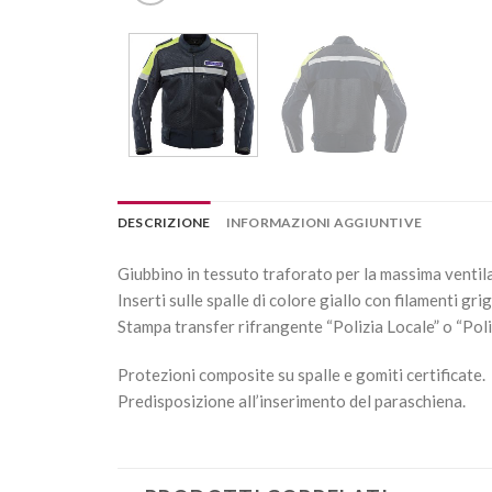
DESCRIZIONE
INFORMAZIONI AGGIUNTIVE
Giubbino in tessuto traforato per la massima ventilaz
Inserti sulle spalle di colore giallo con filamenti gri
Stampa transfer rifrangente “Polizia Locale” o “Poliz
Protezioni composite su spalle e gomiti certificate.
Predisposizione all’inserimento del paraschiena.