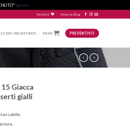
VENUTO"
Ignora
Wishlist
News & Blog
ACCEDI / REGISTRATI
€
0,00
PREVENTIVO
 15 Giacca
erti gialli
taccabile.
eriore.