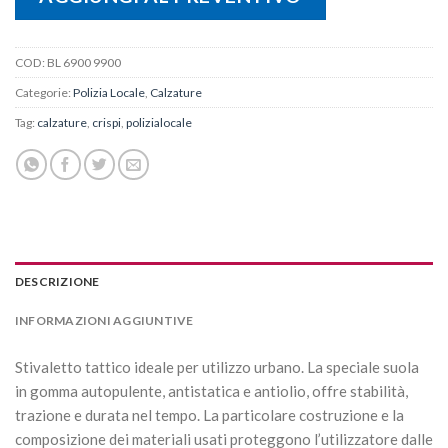
COD:
BL 6900 9900
Categorie:
Polizia Locale
,
Calzature
Tag:
calzature
,
crispi
,
polizialocale
DESCRIZIONE
INFORMAZIONI AGGIUNTIVE
Stivaletto tattico ideale per utilizzo urbano. La speciale suola
in gomma autopulente, antistatica e antiolio, offre stabilità,
trazione e durata nel tempo. La particolare costruzione e la
composizione dei materiali usati proteggono l’utilizzatore dalle