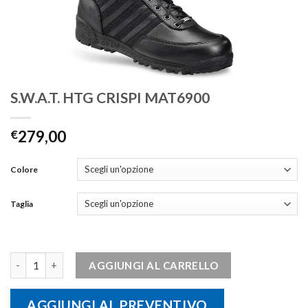
S.W.A.T. HTG CRISPI MAT6900
€
279,00
Colore
Taglia
S.W.A.T. HTG CRISPI MAT6900 quantità
AGGIUNGI AL CARRELLO
AGGIUNGI AL PREVENTIVO