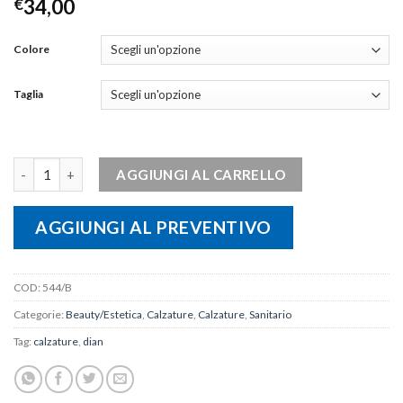
€
34,00
Colore
Taglia
Zoccolo EVA quantità
AGGIUNGI AL CARRELLO
AGGIUNGI AL PREVENTIVO
COD:
544/B
Categorie:
Beauty/Estetica
,
Calzature
,
Calzature
,
Sanitario
Tag:
calzature
,
dian