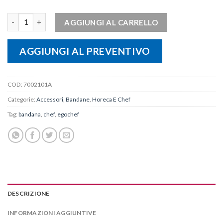
Bandana CHEFWEAR quantità
AGGIUNGI AL CARRELLO
AGGIUNGI AL PREVENTIVO
COD:
7002101A
Categorie:
Accessori
,
Bandane
,
Horeca E Chef
Tag:
bandana
,
chef
,
egochef
DESCRIZIONE
INFORMAZIONI AGGIUNTIVE