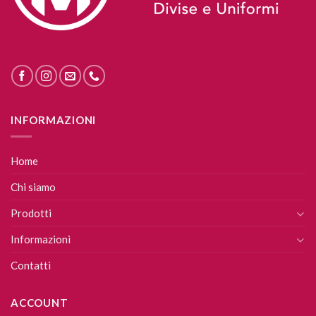
INFORMAZIONI
Home
Chi siamo
Prodotti
Informazioni
Contatti
ACCOUNT