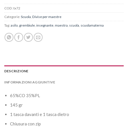
COD:
tx72
Categorie:
Scuola
,
Divise per maestre
Tag:
asilo
,
grembiule
,
insegnante
,
maestra
,
scuola
,
scuolamaterna
DESCRIZIONE
INFORMAZIONI AGGIUNTIVE
65%CO 35%PL
145 gr
1 tasca davanti e 1 tasca dietro
Chiusura con zip