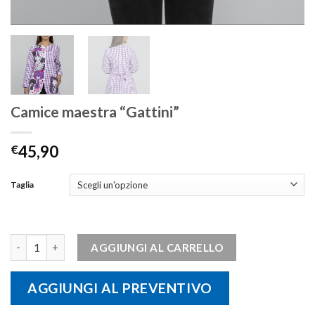
Camice maestra “Gattini”
€
45,90
Taglia
Camice maestra "Gattini" quantità
AGGIUNGI AL CARRELLO
AGGIUNGI AL PREVENTIVO