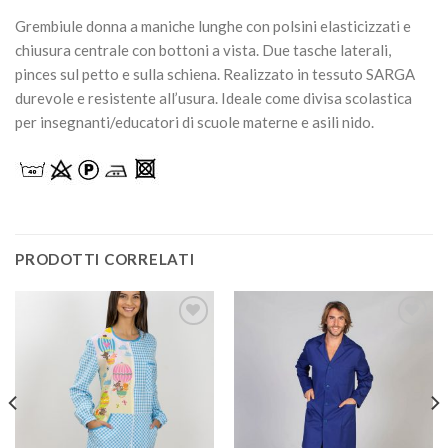
Grembiule donna a maniche lunghe con polsini elasticizzati e
chiusura centrale con bottoni a vista. Due tasche laterali,
pinces sul petto e sulla schiena. Realizzato in tessuto SARGA
durevole e resistente all’usura. Ideale come divisa scolastica
per insegnanti/educatori di scuole materne e asili nido.
PRODOTTI CORRELATI
Aggiungi
Aggiungi
alla lista
alla lista
dei
dei
desideri
desideri