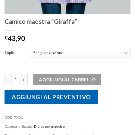
Camice maestra “Giraffa”
€
43,90
Taglia
Camice maestra "Giraffa" quantità
AGGIUNGI AL CARRELLO
AGGIUNGI AL PREVENTIVO
COD:
TX01
Categorie:
Scuola
,
Divise per maestre