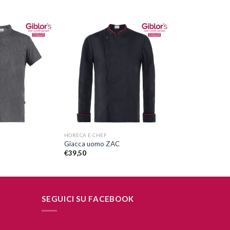
Aggiungi
Aggiungi
alla lista
alla lista
dei
dei
desideri
desideri
+
HORECA E CHEF
Giacca uomo ZAC
€
39,50
SEGUICI SU FACEBOOK