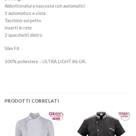
Abbottonatura nascosta con automatici
1 automatico a vista
Taschino sul petto
Inserti in rete
2 spacchetti dietro
Slim Fit
100% poliestere – ULTRA LIGHT 86 GR.
PRODOTTI CORRELATI
Aggiungi
Aggiungi
alla lista
alla lista
dei
dei