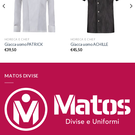
desideri
desideri
HORECA E CHEF
HORECA E CHEF
Giacca uomo PATRICK
Giacca uomo ACHILLE
€
39,50
€
45,50
MATOS DIVISE