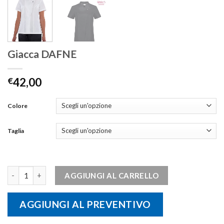
Giacca DAFNE
€
42,00
Colore
Taglia
Giacca DAFNE quantità
AGGIUNGI AL CARRELLO
AGGIUNGI AL PREVENTIVO