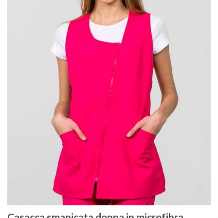
Casacca smanicata donna in microfibra