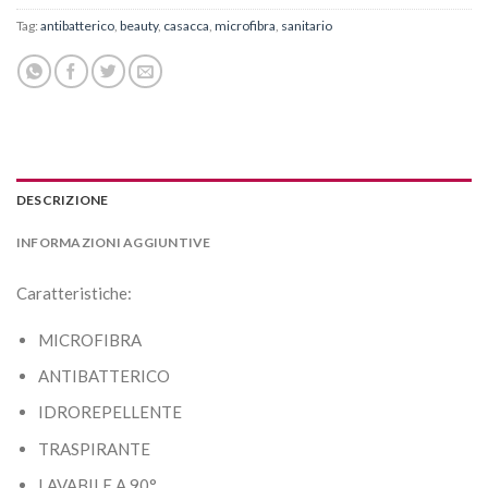
Tag:
antibatterico
,
beauty
,
casacca
,
microfibra
,
sanitario
DESCRIZIONE
INFORMAZIONI AGGIUNTIVE
Caratteristiche:
MICROFIBRA
ANTIBATTERICO
IDROREPELLENTE
TRASPIRANTE
LAVABILE A 90°