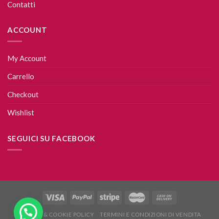
Contatti
ACCOUNT
My Account
Carrello
Checkout
Wishlist
SEGUICI SU FACEBOOK
PRIVACY & COOKIE POLICY
TERMINI E CONDIZIONI DI VENDITA