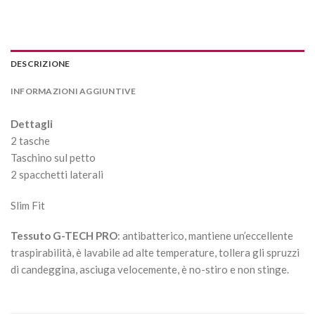
DESCRIZIONE
INFORMAZIONI AGGIUNTIVE
Dettagli
2 tasche
Taschino sul petto
2 spacchetti laterali
Slim Fit
Tessuto G-TECH PRO
: antibatterico, mantiene un’eccellente
traspirabilità, è lavabile ad alte temperature, tollera gli spruzzi
di candeggina, asciuga velocemente, è no-stiro e non stinge.