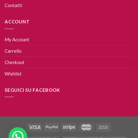
Contatti
ACCOUNT
My Account
Carrello
Checkout
Wishlist
SEGUICI SU FACEBOOK
PRIVACY & COOKIE POLICY
TERMINI E CONDIZIONI DI VENDITA