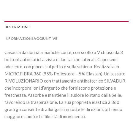
DESCRIZIONE
INFORMAZIONI AGGIUNTIVE
Casacca da donna a maniche corte, con scollo a V chiuso da 3
bottoni automatici a vista e due tasche laterali. Capo semi
aderente, con pinces sul petto e sulla schiena. Realizzata in
MICROFIBRA 360 (95% Poliestere – 5% Elastan). Un tessuto
RIVOLUZIONARIO con trattamento antibatterico SILVADUR,
che incorpora ioni d’argento che forniscono protezione e
freschezza. Assorbe e mantiene il sudore lontano dalla pelle,
favorendo la traspirazione. La sua proprietà elastica a 360
gradi gli consente di allungarsi in tutte le direzioni, offrendo
maggiore comfort e libertà di movimento.