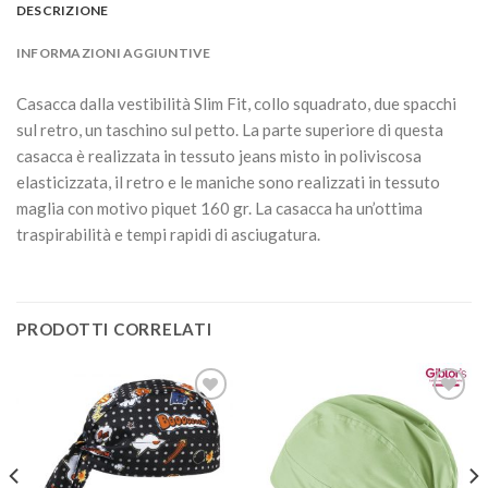
DESCRIZIONE
INFORMAZIONI AGGIUNTIVE
Casacca dalla vestibilità Slim Fit, collo squadrato, due spacchi
sul retro, un taschino sul petto. La parte superiore di questa
casacca è realizzata in tessuto jeans misto in poliviscosa
elasticizzata, il retro e le maniche sono realizzati in tessuto
maglia con motivo piquet 160 gr. La casacca ha un’ottima
traspirabilità e tempi rapidi di asciugatura.
PRODOTTI CORRELATI
Aggiungi
Aggiungi
alla lista
alla lista
dei
dei
desideri
desideri