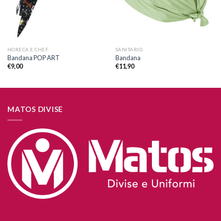
HORECA E CHEF
SANITARIO
Bandana POP ART
Bandana
€
9,00
€
11,90
MATOS DIVISE