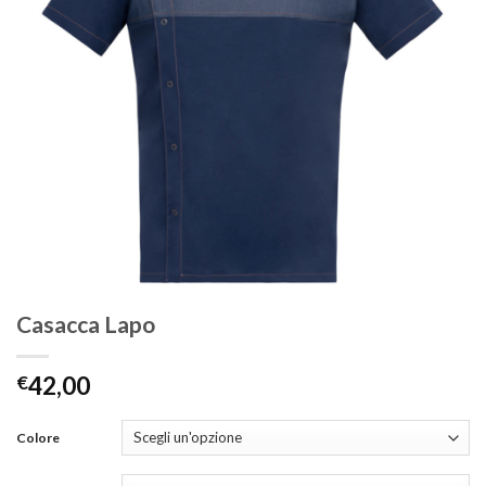
Casacca Lapo
€
42,00
Colore