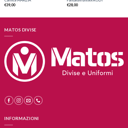
€
39,00
€
28,00
MATOS DIVISE
INFORMAZIONI