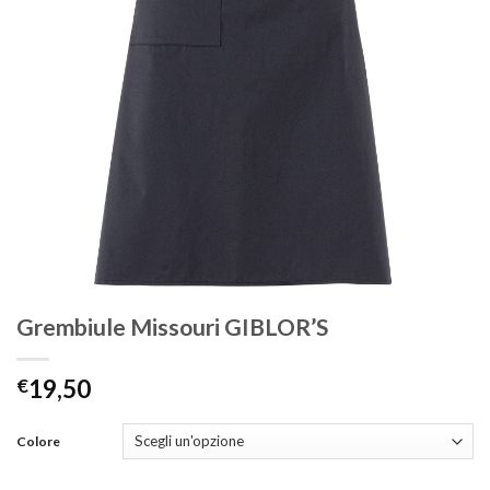
Grembiule Missouri GIBLOR’S
€
19,50
Colore