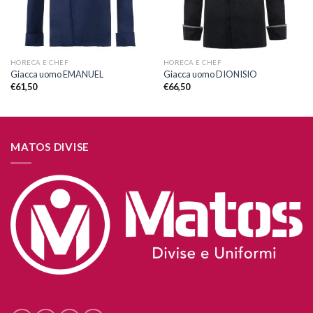
HORECA E CHEF
HORECA E CHEF
Giacca uomo EMANUEL
Giacca uomo DIONISIO
€
61,50
€
66,50
MATOS DIVISE