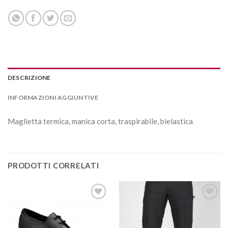
DESCRIZIONE
INFORMAZIONI AGGIUNTIVE
Maglietta termica, manica corta, traspirabile, bielastica
PRODOTTI CORRELATI
Aggiungi
Aggiungi
alla lista
alla lista
dei
dei
desideri
desideri