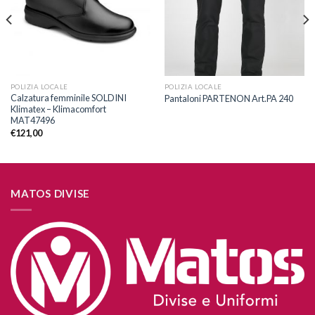
POLIZIA LOCALE
POLIZIA LOCALE
Calzatura femminile SOLDINI
Pantaloni PARTENON Art.PA 240
Klimatex – Klimacomfort
MAT47496
€
121,00
MATOS DIVISE