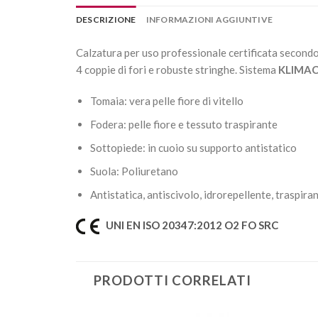
DESCRIZIONE
INFORMAZIONI AGGIUNTIVE
Calzatura per uso professionale certificata secondo l
4 coppie di fori e robuste stringhe. Sistema
KLIMA
Tomaia: vera pelle fiore di vitello
Fodera: pelle fiore e tessuto traspirante
Sottopiede: in cuoio su supporto antistatico
Suola: Poliuretano
Antistatica, antiscivolo, idrorepellente, traspir
UNI EN ISO 20347:2012 O2 FO SRC
PRODOTTI CORRELATI