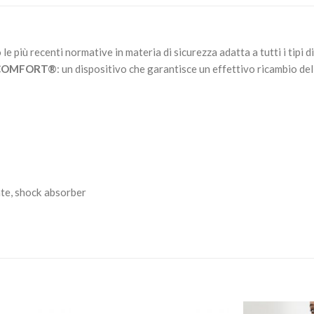
e più recenti normative in materia di sicurezza adatta a tutti i tipi d
COMFORT®
: un dispositivo che garantisce un effettivo ricambio dell
ante, shock absorber