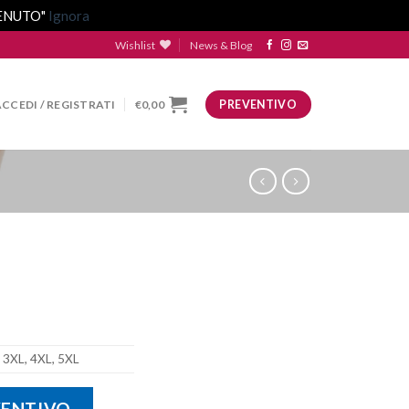
VENUTO"
Ignora
Wishlist
News & Blog
ACCEDI / REGISTRATI
€
0,00
PREVENTIVO
, 3XL, 4XL, 5XL
VENTIVO