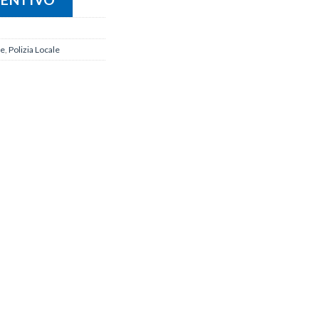
le
,
Polizia Locale