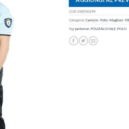
COD:
MAT00199
Categorie:
Camicie - Polo - Maglioni - Pi
Tag:
partenon
,
POLIZALOCALE
,
POLO