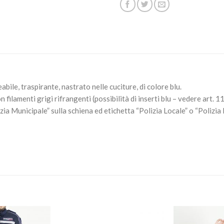
ile, traspirante, nastrato nelle cuciture, di colore blu.
on filamenti grigi rifrangenti (possibilità di inserti blu – vedere art. 
ia Municipale” sulla schiena ed etichetta “Polizia Locale” o “Polizia 