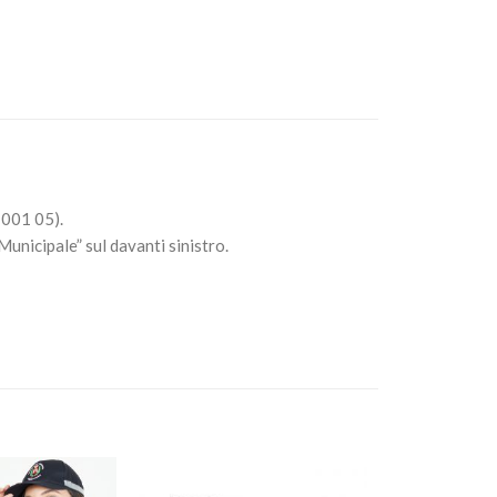
11001 05).
Municipale” sul davanti sinistro.