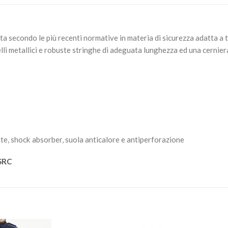
 secondo le più recenti normative in materia di sicurezza adatta a tutt
elli metallici e robuste stringhe di adeguata lunghezza ed una cernier
ante, shock absorber, suola anticalore e antiperforazione
SRC