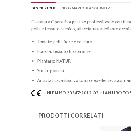
DESCRIZIONE
INFORMAZIONI AGGIUNTIVE
Calzatura Operativa per uso professionale certificata
pelle e tessuto tecnico, allacciatura mediante occhi
Tomaia: pelle fiore e cordura
Fodera: tessuto traspirante
Plantare: NATUR
Suola: gomma
Antistatica, antiscivolo, idrorepellente, traspir
UNI EN ISO 20347:2012 O3 HI AN HRO FO 
PRODOTTI CORRELATI