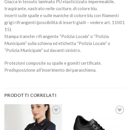
Giacca in tessuto laminato PU elasticizzato impermeabile,
traspirante, nastrato nelle cuciture, di colore blu.
Inserti sulle spalle e sulle maniche di colore blu con filamenti
grigi rifrangenti (possibilità di inserti gialli – vedere art. 11001
15).
Stampa transfer rifrangente “Polizia Locale” o “Polizia
Municipale” sulla schiena ed etichetta “Polizia Locale” o
“Polizia Municipale” sul davanti sinistro.
Protezioni composite su spalle e gomiti certificate.
Predisposizione all’inserimento del paraschiena.
PRODOTTI CORRELATI
Aggiungi
Aggiungi
alla lista
alla lista
dei
dei