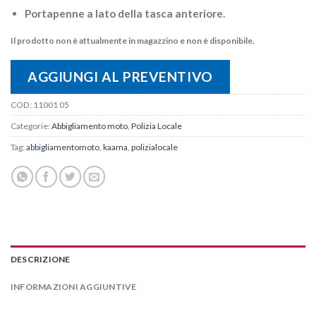
Portapenne a lato della tasca anteriore.
Il prodotto non è attualmente in magazzino e non è disponibile.
AGGIUNGI AL PREVENTIVO
COD:
11001 05
Categorie:
Abbigliamento moto
,
Polizia Locale
Tag:
abbigliamentomoto
,
kaama
,
polizialocale
DESCRIZIONE
INFORMAZIONI AGGIUNTIVE