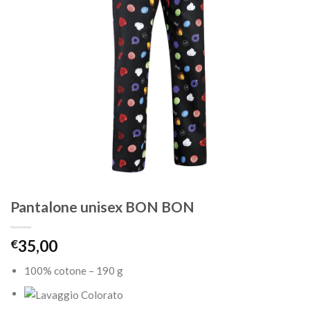
Pantalone unisex BON BON
€
35,00
100% cotone – 190 g