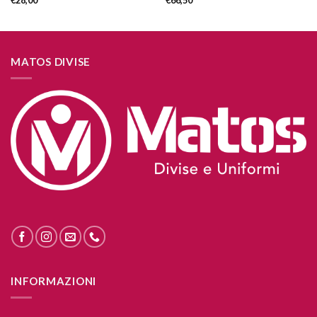
€
28,00
€
66,50
MATOS DIVISE
INFORMAZIONI