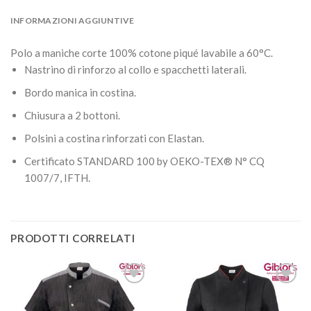
INFORMAZIONI AGGIUNTIVE
Polo a maniche corte 100% cotone piqué lavabile a 60°C.
Nastrino di rinforzo al collo e spacchetti laterali.
Bordo manica in costina.
Chiusura a 2 bottoni.
Polsini a costina rinforzati con Elastan.
Certificato STANDARD 100 by OEKO-TEX® N° CQ
1007/7, IFTH.
PRODOTTI CORRELATI
Aggiungi
Aggiungi
alla lista
alla lista