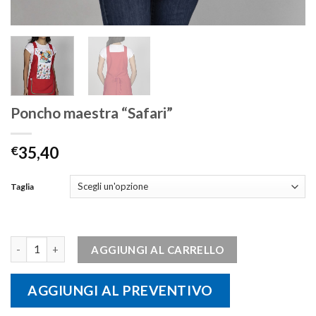
Poncho maestra “Safari”
€
35,40
Taglia
Poncho maestra "Safari" quantità
AGGIUNGI AL CARRELLO
AGGIUNGI AL PREVENTIVO