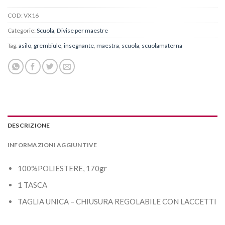
COD:
VX16
Categorie:
Scuola
,
Divise per maestre
Tag:
asilo
,
grembiule
,
insegnante
,
maestra
,
scuola
,
scuolamaterna
DESCRIZIONE
INFORMAZIONI AGGIUNTIVE
100%POLIESTERE, 170gr
1 TASCA
TAGLIA UNICA – CHIUSURA REGOLABILE CON LACCETTI