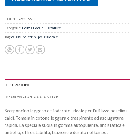
COD:
BL 6520 9900
Categorie:
Polizia Locale
,
Calzature
Tag:
calzature
,
crispi
,
polizialocale
DESCRIZIONE
INFORMAZIONI AGGIUNTIVE
Scarponcino leggero e sfoderato, ideale per l’utilizzo nei climi
caldi. Tomaia in cotone leggera e traspirante ad asciugatura
rapida. La speciale suola in gomma autopulente, antistatica e
antiolio, offre stabilità, trazione e durata nel tempo.