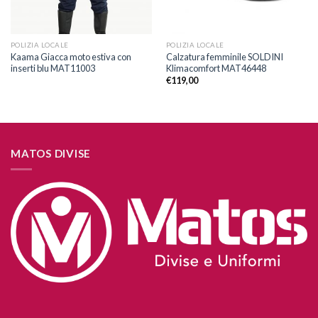
POLIZIA LOCALE
POLIZIA LOCALE
Kaama Giacca moto estiva con
Calzatura femminile SOLDINI
inserti blu MAT11003
Klimacomfort MAT46448
€
119,00
MATOS DIVISE