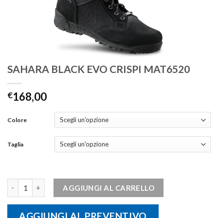
SAHARA BLACK EVO CRISPI MAT6520
€
168,00
Colore
Taglia
SAHARA BLACK EVO CRISPI MAT6520 quantità
AGGIUNGI AL CARRELLO
AGGIUNGI AL PREVENTIVO