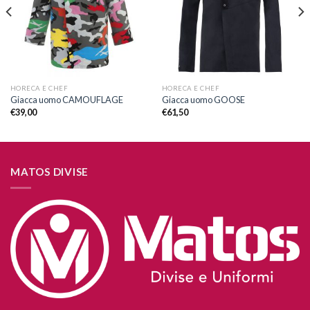
desideri
desideri
HORECA E CHEF
HORECA E CHEF
Giacca uomo CAMOUFLAGE
Giacca uomo GOOSE
€
39,00
€
61,50
MATOS DIVISE