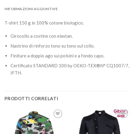
INFORMAZIONI AGGIUNTIVE
T-shirt 150 g in 100% cotone biologico.
Girocollo a costine con elastan.
Nastrino di rinforzo tono su tono sul collo.
Finiture a doppio ago sui polsini e a fondo capo.
Certificato STANDARD 100 by OEKO-TEX®N° CQ1007/7,
IFTH.
PRODOTTI CORRELATI
Aggiungi
Aggiungi
alla lista
alla lista
dei
dei