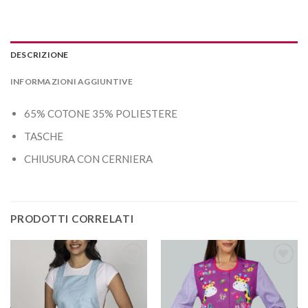
DESCRIZIONE
INFORMAZIONI AGGIUNTIVE
65% COTONE 35% POLIESTERE
TASCHE
CHIUSURA CON CERNIERA
PRODOTTI CORRELATI
Aggiungi
Aggiungi
alla lista
alla lista
dei
dei
desideri
desideri