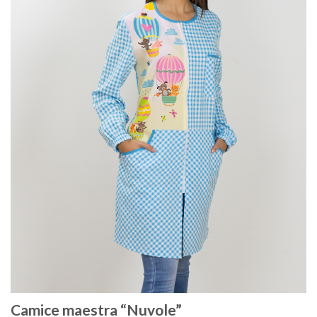
Camice maestra “Nuvole”