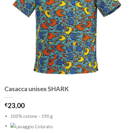
Casacca unisex SHARK
€
23,00
100% cotone – 190 g