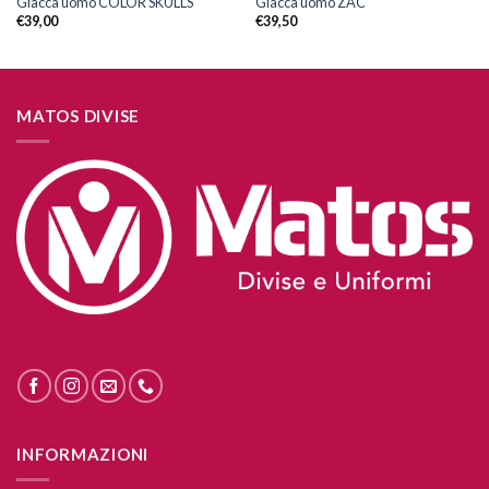
Giacca uomo COLOR SKULLS
Giacca uomo ZAC
€
39,00
€
39,50
MATOS DIVISE
INFORMAZIONI