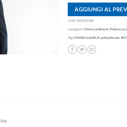
AGGIUNGI AL PRE
COD:
MATDIV08
Categorie:
Divise ordinarie
,
Polizia Loc
Tag:
DIVISACLASSICA
,
polizialocale
,
REG
ilia