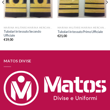
MARINA MILITARE-MARINA MERCANTILE
MARINA MILITARE-MARINA MERCANTILE
Tubolari in tessuto Secondo
Tubolari in tessuto Primo Ufficiale
Ufficiale
€
21,00
€
19,00
MATOS DIVISE