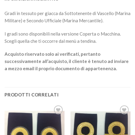
Gradi in tessuto per giacca da Sottotenente di Vascello (Marina
Militare) e Secondo Ufficiale (Marina Mercantile).
I gradi sono disponibili nella versione Coperta o Macchina.
Scegli quella che ti occorre dal menù a tendina.
Acquisto riservato solo ai verificati, pertanto
successivamente all’acquisto, il cliente è tenuto ad inviare
a mezzo email il proprio documento di appartenenza.
PRODOTTI CORRELATI
Aggiungi
Aggiungi
alla lista
alla lista
dei
dei
desideri
desideri