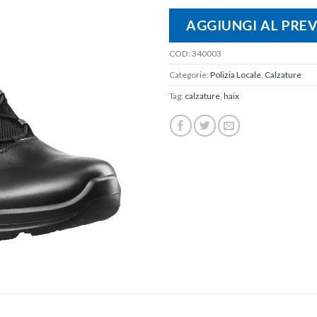
AGGIUNGI AL PRE
COD:
340003
Categorie:
Polizia Locale
,
Calzature
Tag:
calzature
,
haix