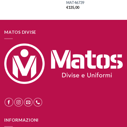
MAT46739
€
135,00
MATOS DIVISE
INFORMAZIONI