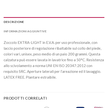
DESCRIZIONE
INFORMAZIONI AGGIUNTIVE
Zoccolo EXTRA-LIGHT in E.V.A. per uso professionale, con
laccio posteriore di regolazione ribaltabile sul collo del piede,
colori vari, unisex, peso medio di un paio 200 grammi. Questa
calzatura può essere lavata in lavatrice fino a 50°C. Resistenza
allo scivolamento a norma UNI EN ISO 20347:2012 con
requisito SRC. Aperture laterali per l’areazione ed il lavaggio.
LATEX FREE. Plantare estraibile.
PRODOTTI CORRELATI